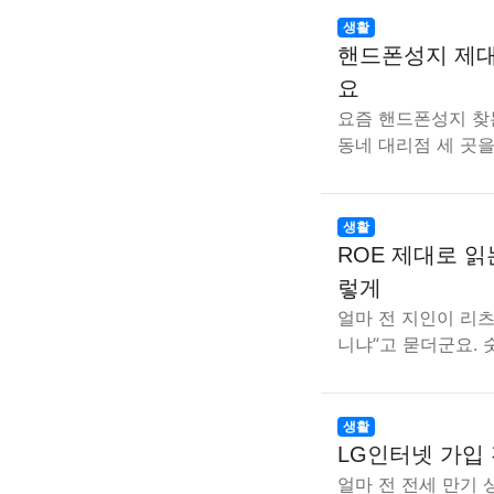
생활
핸드폰성지 제대
요
요즘 핸드폰성지 찾
동네 대리점 세 곳을
생활
ROE 제대로 읽
렇게
얼마 전 지인이 리츠
니냐”고 묻더군요. 
생활
LG인터넷 가입
얼마 전 전세 만기