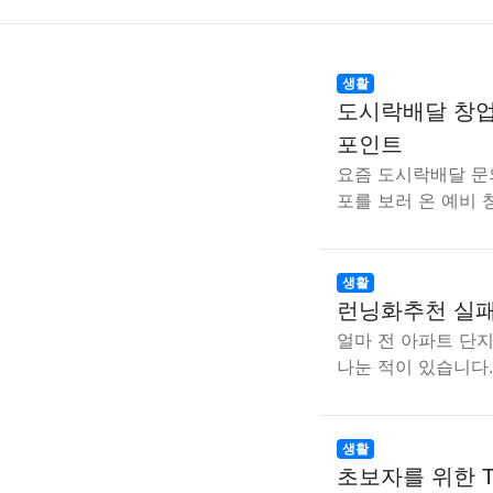
생활
도시락배달 창업
포인트
요즘 도시락배달 문
포를 보러 온 예비
생활
런닝화추천 실패
얼마 전 아파트 단
나눈 적이 있습니다
생활
초보자를 위한 T