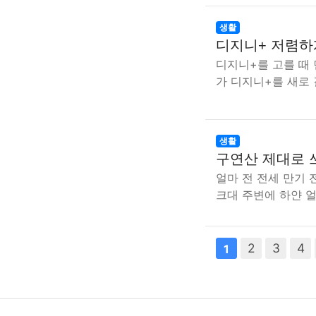
생활
디지니+ 저렴하
디지니+를 고를 때
가 디지니+를 새로
생활
구연산 제대로 
얼마 전 전세 만기 
크대 주변에 하얀 얼
다음
2
맨끝
3
4
1