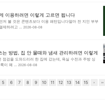
게 이용하려면 이렇게 고르면 됩니다
 먼저 볼 것은 콘텐츠보다 이용 패턴입니다얼마 전 지인 부부
 결제하려고 …
2026-08-08
쓰는 방법, 집 안 물때와 냄새 관리하려면 이렇게
전 점검을 도와드리러 한 집에 갔는데, 욕실 수전과 주방 싱
룩이 꽤 …
2026-08-08
5
6
7
8
9
10
11
12
13
14
15