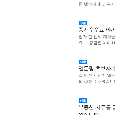
를 봤습니다. 집은
생활
중개수수료 아끼
얼마 전 전세 계약
요. 보증금은 이미 
생활
엘든링 초보자가
얼마 전 지인이 엘든
와 성장 순서였습니다
생활
부동산 서류를 
워집니다