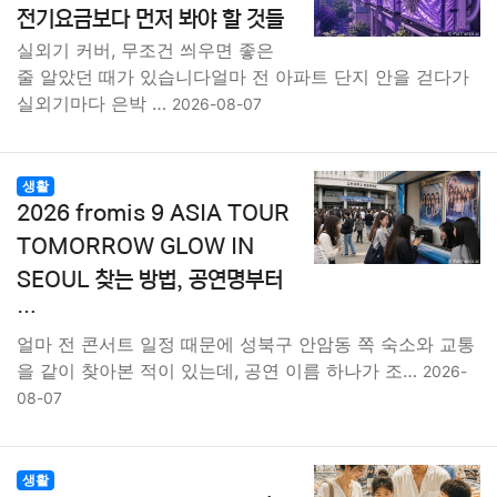
전기요금보다 먼저 봐야 할 것들
실외기 커버, 무조건 씌우면 좋은
줄 알았던 때가 있습니다얼마 전 아파트 단지 안을 걷다가
실외기마다 은박 …
2026-08-07
생활
2026 fromis 9 ASIA TOUR
TOMORROW GLOW IN
SEOUL 찾는 방법, 공연명부터
…
얼마 전 콘서트 일정 때문에 성북구 안암동 쪽 숙소와 교통
을 같이 찾아본 적이 있는데, 공연 이름 하나가 조…
2026-
08-07
생활