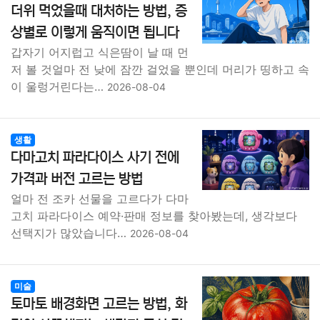
더위 먹었을때 대처하는 방법, 증
상별로 이렇게 움직이면 됩니다
갑자기 어지럽고 식은땀이 날 때 먼
저 볼 것얼마 전 낮에 잠깐 걸었을 뿐인데 머리가 띵하고 속
이 울렁거린다는…
2026-08-04
생활
다마고치 파라다이스 사기 전에
가격과 버전 고르는 방법
얼마 전 조카 선물을 고르다가 다마
고치 파라다이스 예약·판매 정보를 찾아봤는데, 생각보다
선택지가 많았습니다…
2026-08-04
미술
토마토 배경화면 고르는 방법, 화