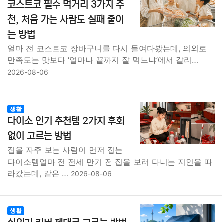
코스트코 필수 먹거리 3가지 추
천, 처음 가는 사람도 실패 줄이
는 방법
얼마 전 코스트코 장바구니를 다시 들여다봤는데, 의외로
만족도는 맛보다 ‘얼마나 끝까지 잘 먹느냐’에서 갈리…
2026-08-06
생활
다이소 인기 추천템 2가지 후회
없이 고르는 방법
집을 자주 보는 사람이 먼저 집는
다이소템얼마 전 전세 만기 전 집을 보러 다니는 지인을 따
라갔는데, 같은 …
2026-08-06
생활