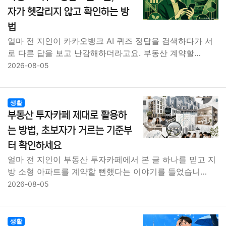
자가 헷갈리지 않고 확인하는 방
법
얼마 전 지인이 카카오뱅크 AI 퀴즈 정답을 검색하다가 서
로 다른 답을 보고 난감해하더라고요. 부동산 계약할…
2026-08-05
생활
부동산 투자카페 제대로 활용하
는 방법, 초보자가 거르는 기준부
터 확인하세요
얼마 전 지인이 부동산 투자카페에서 본 글 하나를 믿고 지
방 소형 아파트를 계약할 뻔했다는 이야기를 들었습니…
2026-08-05
생활