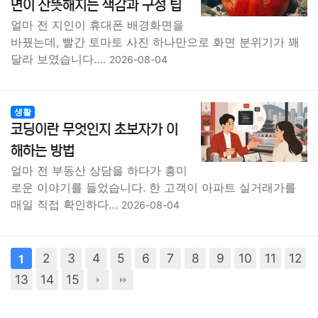
면이 산뜻해지는 색감과 구성 팁
얼마 전 지인이 휴대폰 배경화면을
바꿨는데, 빨간 토마토 사진 하나만으로 화면 분위기가 꽤
달라 보였습니다.…
2026-08-04
생활
코딩이란 무엇인지 초보자가 이
해하는 방법
얼마 전 부동산 상담을 하다가 흥미
로운 이야기를 들었습니다. 한 고객이 아파트 실거래가를
매일 직접 확인하다…
2026-08-04
2
3
4
5
6
7
8
9
10
11
12
1
13
14
15